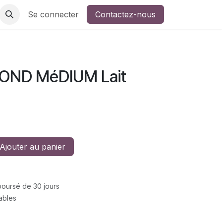
Se connecter
Contactez-nous
OND MéDIUM Lait
Ajouter au panier
mboursé de 30 jours
rables