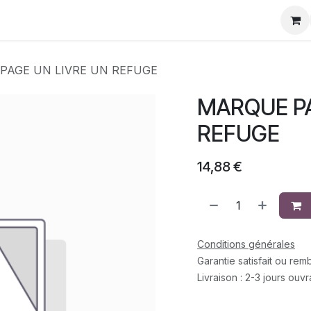
eurs
La Team
Contact
Rejoignez-Nous
PAGE UN LIVRE UN REFUGE
MARQUE PA
REFUGE
14,88
€
Conditions générales
Garantie satisfait ou re
Livraison : 2-3 jours ouv