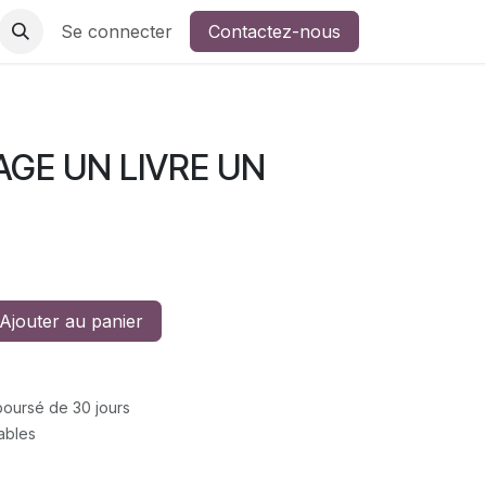
Se connecter
Contactez-nous
GE UN LIVRE UN
Ajouter au panier
mboursé de 30 jours
rables