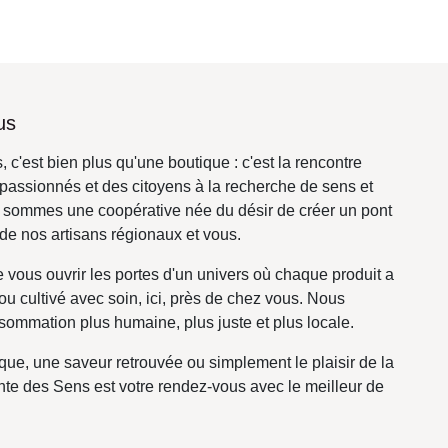
us
, c'est bien plus qu'une boutique : c'est la
s créateurs passionnés et des citoyens à la
 et d'authenticité. Nous sommes une coopérative
éer un pont entre le savoir-faire de nos artisans
de vous ouvrir les portes d'un univers où chaque
é, façonné ou cultivé avec soin, ici, près de chez
s en une consommation plus humaine, plus juste et
ique, une saveur retrouvée ou simplement le plaisir
 Empreinte des Sens est votre rendez-vous avec le
erroir.