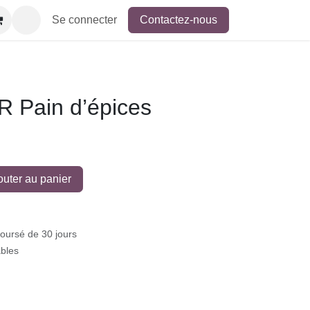
Se connecter
Contactez-nous
Pain d’épices
outer au panier
mboursé de 30 jours
rables