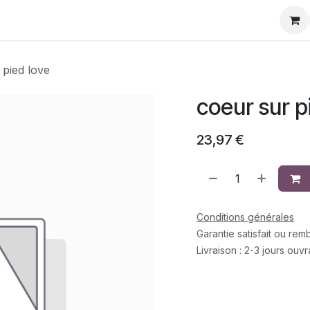
eurs
La Team
Contact
Rejoignez-Nous
 pied love
coeur sur p
23,97
€
Conditions générales
Garantie satisfait ou re
Livraison : 2-3 jours ouv