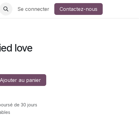
Se connecter
Contactez-nous
ied love
Ajouter au panier
mboursé de 30 jours
rables