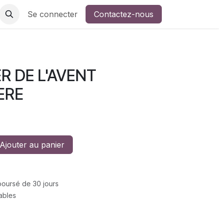
Se connecter
Contactez-nous
R DE L'AVENT
ERE
Ajouter au panier
mboursé de 30 jours
rables