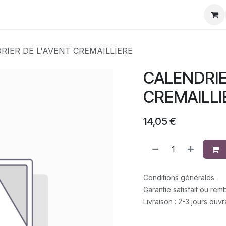
eurs
La Team
Contact
Rejoignez-Nous
RIER DE L'AVENT CREMAILLIERE
CALENDRIE
CREMAILLI
14,05
€
Conditions générales
Garantie satisfait ou re
Livraison : 2-3 jours ouv