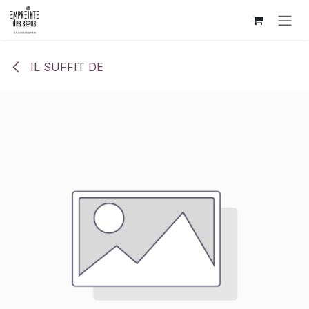
Se rendre au contenu
IL SUFFIT DE